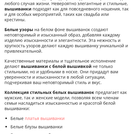
любого случая жизни. Невероятно элегантные и стильные,
вышиванки
подходят как для повседневного ношения, так
и для особых мероприятий, таких как свадьба или
крестины.
Белые узоры
на белом фоне вышиванок создают
неповторимый и изысканный образ, добавляя каждому
изделию изысканности и элегантности. Эта нежность и
хрупкость узоров делают каждую вышиванку уникальной и
привлекательной.
Качественные материалы и тщательное исполнение
делают
вышиванки с белой вышивкой
не только
стильными, но и удобными в носке. Они придадут вам
уверенности и изысканности в любой ситуации,
подчеркивая ваш неповторимый стиль и вкус.
Коллекция стильных белых вышиванок
предлагает как
мужские, так и женские модели, позволяя всем членам
семьи насладиться изысканностью и красотой белой
вышиванки:
Белые
платья вышиванки
Белые блузы вышиванки