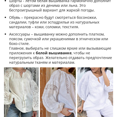
Шорты - летом белая вышиванка гармонично дополнит
образ с шортами из денима или льна. Это
беспроигрышный вариант для жаркой погоды.
Обувь – прекрасно будут смотреться босоножки,
сандалии, туфли или эспадрильи из натуральных
материалов – кожи, соломки, текстиля.
Аксессуары – вышиванку можно дополнить платком,
поясом, сумочкой или украшениями в этническом или
бохо-стиле.
Главное, выбирать не слишком яркие или вызывающие
приложения к
белой вышиванке
, чтобы не
перегрузить образ. Желательно отдавать предпочтение
натуральным тканям и материалам.