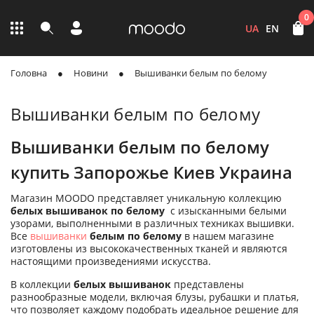
0
UA
EN
Головна
Новини
Вышиванки белым по белому
Вышиванки белым по белому
Вышиванки белым по белому
купить Запорожье Киев Украина
Магазин MOODO представляет уникальную коллекцию
белых вышиванок по белому
с изысканными белыми
узорами, выполненными в различных техниках вышивки.
Все
вышиванки
белым по белому
в нашем магазине
изготовлены из высококачественных тканей и являются
настоящими произведениями искусства.
В коллекции
белых вышиванок
представлены
разнообразные модели, включая блузы, рубашки и платья,
что позволяет каждому подобрать идеальное решение для