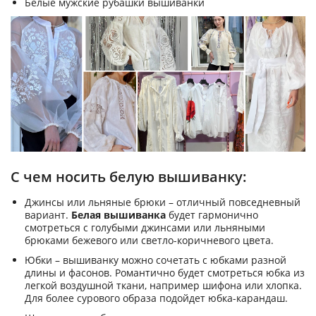
Белые мужские рубашки вышиванки
С чем носить белую вышиванку:
Джинсы или льняные брюки – отличный повседневный
вариант.
Белая вышиванка
будет гармонично
смотреться с голубыми джинсами или льняными
брюками бежевого или светло-коричневого цвета.
Юбки – вышиванку можно сочетать с юбками разной
длины и фасонов. Романтично будет смотреться юбка из
легкой воздушной ткани, например шифона или хлопка.
Для более сурового образа подойдет юбка-карандаш.