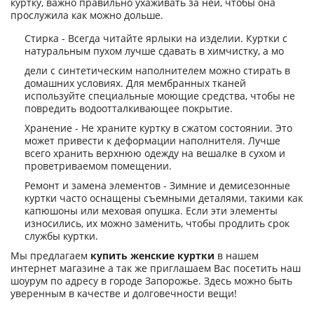
куртку, важно правильно ухаживать за ней, чтобы она
прослужила как можно дольше.
Стирка - Всегда читайте ярлыки на изделии. Куртки с
натуральным пухом лучше сдавать в химчистку, а мо
дели с синтетическим наполнителем можно стирать в
домашних условиях. Для мембранных тканей
используйте специальные моющие средства, чтобы не
повредить водоотталкивающее покрытие.
Хранение - Не храните куртку в сжатом состоянии. Это
может привести к деформации наполнителя. Лучше
всего хранить верхнюю одежду на вешалке в сухом и
проветриваемом помещении.
Ремонт и замена элементов - Зимние и демисезонные
куртки часто оснащены съемными деталями, такими как
капюшоны или меховая опушка. Если эти элементы
износились, их можно заменить, чтобы продлить срок
службы куртки.
Мы предлагаем
купить женские куртки
в нашем
интернет магазине а так же приглашаем Вас посетить наш
шоурум по адресу в городе Запорожье. Здесь можно быть
уверенным в качестве и долговечности вещи!