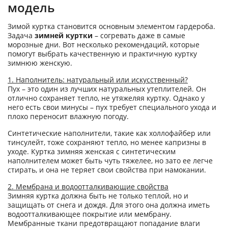
модель
Зимой куртка становится основным элементом гардероба.
Задача
зимней куртки
– согревать даже в самые
морозные дни. Вот несколько рекомендаций, которые
помогут выбрать качественную и практичную куртку
зимнюю женскую.
1. Наполнитель: натуральный или искусственный?
Пух – это один из лучших натуральных утеплителей. Он
отлично сохраняет тепло, не утяжеляя куртку. Однако у
него есть свои минусы – пух требует специального ухода и
плохо переносит влажную погоду.
Синтетические наполнители, такие как холлофайбер или
тинсулейт, тоже сохраняют тепло, но менее капризны в
уходе. Куртка зимняя женская с синтетическим
наполнителем может быть чуть тяжелее, но зато ее легче
стирать, и она не теряет свои свойства при намокании.
2. Мембрана и водоотталкивающие свойства
Зимняя куртка должна быть не только теплой, но и
защищать от снега и дождя. Для этого она должна иметь
водоотталкивающее покрытие или мембрану.
Мембранные ткани предотвращают попадание влаги