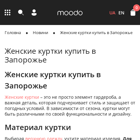
0
UA
EN
Головна
Новини
Женские куртки купить в Запорожье
Женские куртки купить в
Запорожье
Женские куртки купить в
Запорожье
Женские куртки
– это не просто элемент гардероба, а
важная деталь, которая подчеркивает стиль и защищает от
погодных условий. В зависимости от сезона, куртки могут
быть различными по своей функциональности и дизайну.
Материал куртки
Выбирая
верхнюю одежду
, учтите материал изделия.
Для