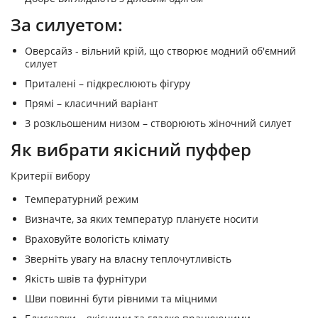
За силуетом:
Оверсайз - вільний крій, що створює модний об'ємний
силует
Приталені – підкреслюють фігуру
Прямі – класичний варіант
З розкльошеним низом – створюють жіночний силует
Як вибрати якісний пуффер
Критерії вибору
Температурний режим
Визначте, за яких температур плануєте носити
Враховуйте вологість клімату
Зверніть увагу на власну теплочутливість
Якість швів та фурнітури
Шви повинні бути рівними та міцними