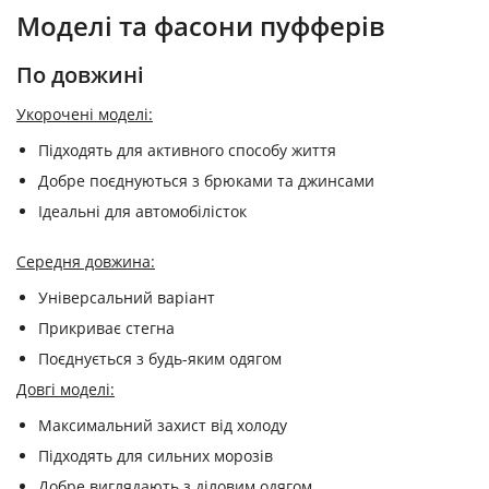
Моделі та фасони пуфферів
По довжині
Укорочені моделі:
Підходять для активного способу життя
Добре поєднуються з брюками та джинсами
Ідеальні для автомобілісток
Середня довжина:
Універсальний варіант
Прикриває стегна
Поєднується з будь-яким одягом
Довгі моделі:
Максимальний захист від холоду
Підходять для сильних морозів
Добре виглядають з діловим одягом