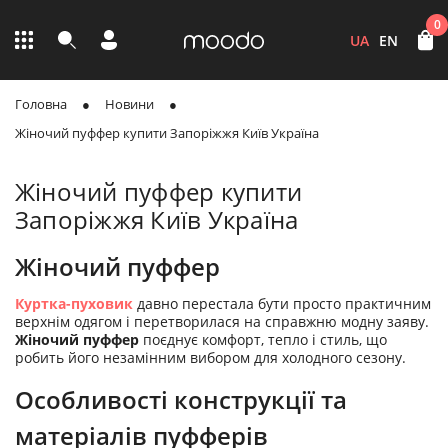
0
UA
EN
Головна
Новини
Жіночий пуффер купити Запоріжжя Київ Україна
Жіночий пуффер купити
Запоріжжя Київ Україна
Жіночий пуффер
Куртка-пуховик
давно перестала бути просто практичним
верхнім одягом і перетворилася на справжню модну заяву.
Жіночий пуффер
поєднує комфорт, тепло і стиль, що
робить його незамінним вибором для холодного сезону.
Особливості конструкції та
матеріалів пуфферів