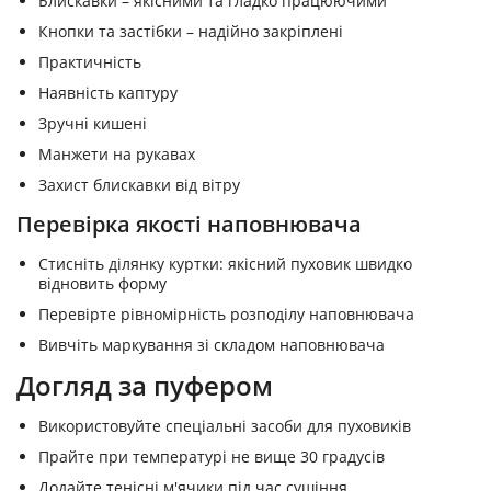
Блискавки – якісними та гладко працюючими
Кнопки та застібки – надійно закріплені
Практичність
Наявність каптуру
Зручні кишені
Манжети на рукавах
Захист блискавки від вітру
Перевірка якості наповнювача
Стисніть ділянку куртки: якісний пуховик швидко
відновить форму
Перевірте рівномірність розподілу наповнювача
Вивчіть маркування зі складом наповнювача
Догляд за пуфером
Використовуйте спеціальні засоби для пуховиків
Прайте при температурі не вище 30 градусів
Додайте тенісні м'ячики під час сушіння