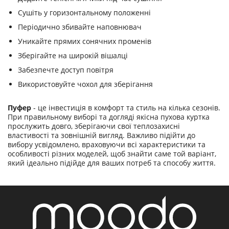
Сушіть у горизонтальному положенні
Періодично збивайте наповнювач
Уникайте прямих сонячних променів
Зберігайте на широкій вішалці
Забезпечте доступ повітря
Використовуйте чохол для зберігання
Пуфер
- це інвестиція в комфорт та стиль на кілька сезонів.
При правильному виборі та догляді якісна пухова куртка
прослужить довго, зберігаючи свої теплозахисні
властивості та зовнішній вигляд. Важливо підійти до
вибору усвідомлено, враховуючи всі характеристики та
особливості різних моделей, щоб знайти саме той варіант,
який ідеально підійде для ваших потреб та способу життя.