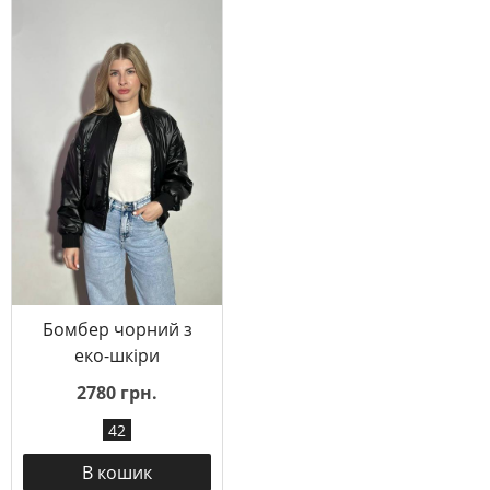
Бомбер чорний з
еко-шкіри
2780 грн.
42
В кошик