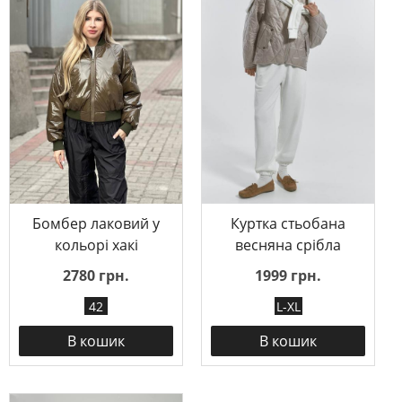
Бомбер лаковий у
Куртка стьобана
кольорі хакі
весняна срібла
2780 грн.
1999 грн.
42
L-XL
В кошик
В кошик