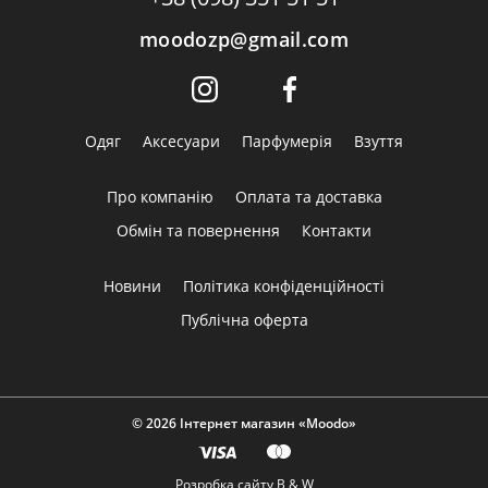
moodozp@gmail.com
Одяг
Аксесуари
Парфумерія
Взуття
Про компанію
Оплата та доставка
Обмін та повернення
Контакти
Новини
Політика конфіденційності
Публічна оферта
© 2026 Інтернет магазин «Moodo»
Розробка сайту
B & W