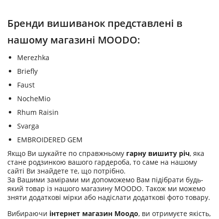
Бренди вишиванок представлені в
нашому магазині MOODO:
Merezhka
Briefly
Faust
NocheMio
Rhum Raisin
Svarga
EMBROIDERED GEM
Якщо Ви шукайте по справжньому
гарну вишиту річ
, яка
стане родзинкою вашого гардероба, то саме на нашому
сайті Ви знайдете те, що потрібно.
За Вашими замірами ми допоможемо Вам підібрати будь-
який товар із нашого магазину MOODO. Також ми можемо
зняти додаткові мірки або надіслати додаткові фото товару.
Вибираючи
інтернет магазин Моодо
, ви отримуєте якість,