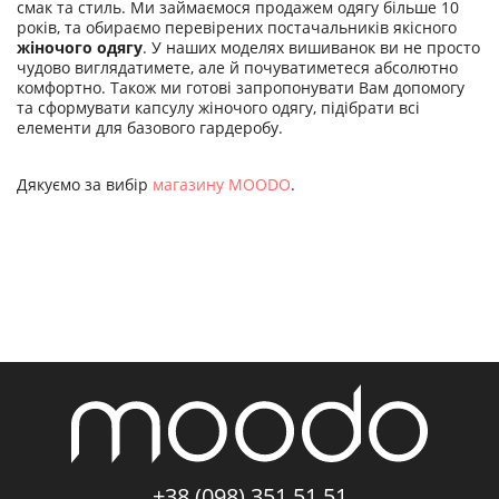
смак та стиль. Ми займаємося продажем одягу більше 10
років, та обираємо перевірених постачальників якісного
жіночого одягу
. У наших моделях вишиванок ви не просто
чудово виглядатимете, але й почуватиметеся абсолютно
комфортно. Також ми готові запропонувати Вам допомогу
та сформувати капсулу жіночого одягу, підібрати всі
елементи для базового гардеробу.
Дякуємо за вибір
магазину MOODO
.
+38 (098) 351 51 51