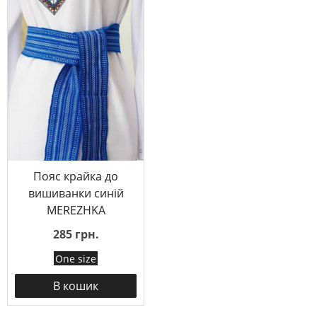
Пояс крайка до
вишиванки синій
MEREZHKA
285 грн.
One size
В кошик