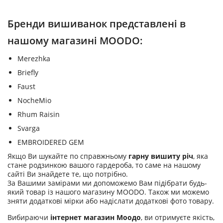
Бренди вишиванок представлені в
нашому магазині MOODO:
Merezhka
Briefly
Faust
NocheMio
Rhum Raisin
Svarga
EMBROIDERED GEM
Якщо Ви шукайте по справжньому
гарну вишиту річ
, яка
стане родзинкою вашого гардероба, то саме на нашому
сайті Ви знайдете те, що потрібно.
За Вашими замірами ми допоможемо Вам підібрати будь-
який товар із нашого магазину MOODO. Також ми можемо
зняти додаткові мірки або надіслати додаткові фото товару.
Вибираючи
інтернет магазин Моодо
, ви отримуєте якість,