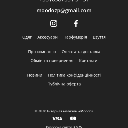
moodozp@gmail.com
Одяг
Аксесуари
Парфумерія
Взуття
Про компанію
Оплата та доставка
Обмін та повернення
Контакти
Новини
Політика конфіденційності
Публічна оферта
© 2026 Інтернет магазин «Moodo»
Розробка сайту
B & W