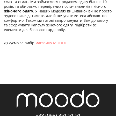
смак та стиль. Ми займаємося продажем одягу більше 10
років, та обираємо перевірених постачальників якісного
жіночого одягу
. У наших моделях вишиванок ви не просто
чудово виглядатимете, але й почуватиметеся абсолютно
комфортно. Також ми готові запропонувати Вам допомогу
та сформувати капсулу жіночого одягу, підібрати всі
елементи для базового гардеробу.
Дякуємо за вибір
магазину MOODO
.
+38 (098) 351 51 51