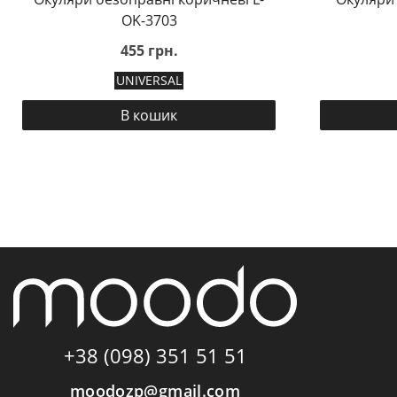
OK-3703
455 грн.
UNIVERSAL
В кошик
+38 (098) 351 51 51
moodozp@gmail.com