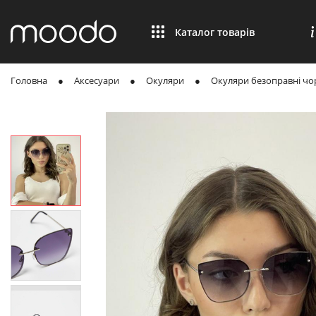
Каталог товарів
Головна
Аксесуари
Окуляри
Окуляри безоправні чор