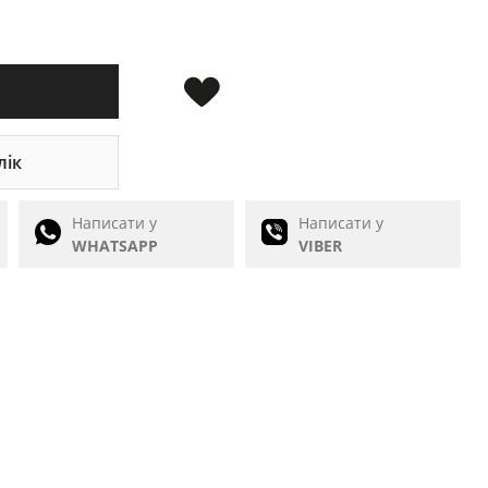
лік
Написати у
Написати у
WHATSAPP
VIBER