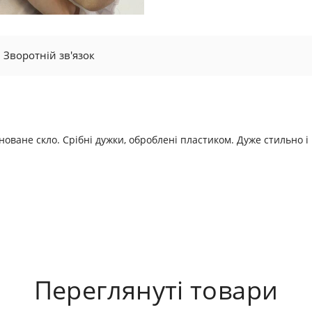
Зворотній зв'язок
новане скло. Срібні дужки, оброблені пластиком. Дуже стильно і
Переглянуті товари