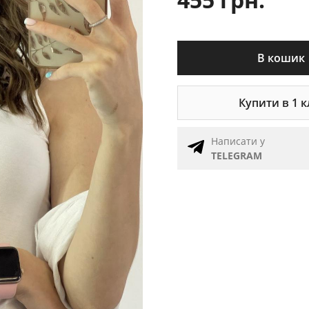
В кошик
Купити в 1 к
Написати у
TELEGRAM