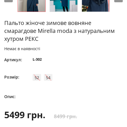
Пальто жіноче зимове вовняне
смарагдове Mirella moda з натуральним
хутром РЕКС
Немає в наявності
L-302
Артикул:
Розмір:
52
54
Опис:
5499 грн.
8499 грн.