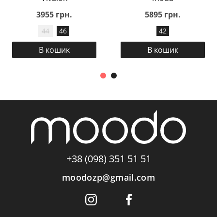
3955 грн.
5895 грн.
44
46
42
В кошик
В кошик
+38 (098) 351 51 51
moodozp@gmail.com