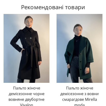
Рекомендовані товари
Пальто жіноче
Пальто жіноче
демісезонне чорне
демісезонне з вовни
вовняне двубортне
смарагдове Mirella
Vivalon
moda