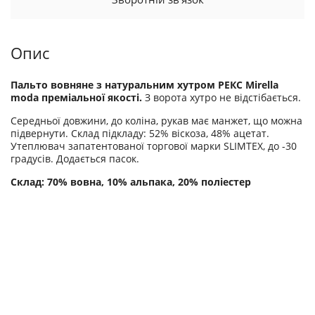
Опис
Пальто вовняне з натуральним хутром РЕКС Mirella
moda преміальної якості.
З ворота хутро не відстібається.
Середньої довжини, до коліна, рукав має манжет, що можна
підвернути. Склад підкладу: 52% віскоза, 48% ацетат.
Утеплювач запатентованої торгової марки SLIMTEX, до -30
градусів. Додається пасок.
Склад: 70% вовна, 10% альпака, 20% поліестер