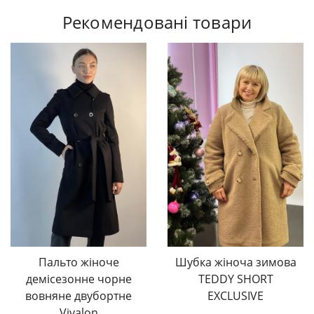
Рекомендовані товари
Пальто жіноче
Шубка жіноча зимова
демісезонне чорне
TEDDY SHORT
вовняне двубортне
EXCLUSIVE
Vivalon