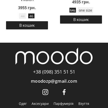
4935 грн.
3955 грн.
5XL
one size
44
46
В кошик
В кошик
+38 (098) 351 51 51
moodozp@gmail.com
Одяг
Аксесуари
Парфумерія
Взуття