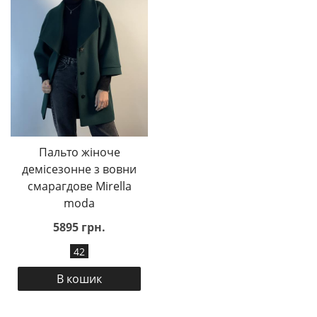
Пальто жіноче
демісезонне з вовни
смарагдове Mirella
moda
5895 грн.
42
В кошик