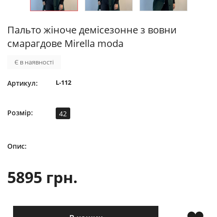
Пальто жіноче демісезонне з вовни
смарагдове Mirella moda
Є в наявності
L-112
Артикул:
Розмір:
42
Опис:
5895 грн.