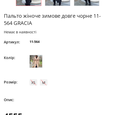
Пальто жіноче зимове довге чорне 11-
564 GRACIA
Немає в наявності
11-564
Артикул:
Колір:
Розмір:
XS
M
Опис: