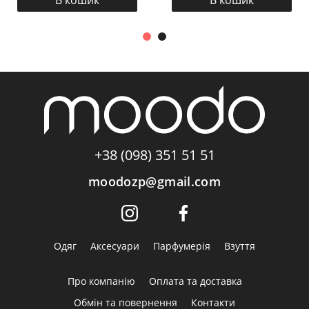
В кошик
В кошик
+38 (098) 351 51 51
moodozp@gmail.com
Одяг
Аксесуари
Парфумерія
Взуття
Про компанію
Оплата та доставка
Обмін та повернення
Контакти