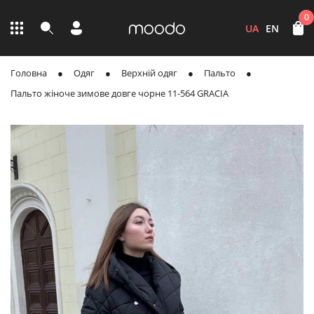
0
UA
EN
Головна
Одяг
Верхній одяг
Пальто
Пальто жіноче зимове довге чорне 11-564 GRACIA