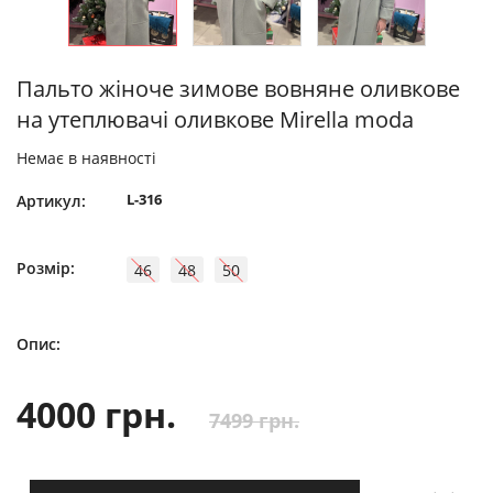
Пальто жіноче зимове вовняне оливкове
на утеплювачі оливкове Mirella moda
Немає в наявності
L-316
Артикул:
Розмір:
46
48
50
Опис:
4000 грн.
7499 грн.