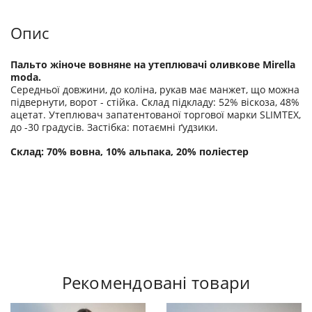
Опис
Пальто жіноче вовняне на утеплювачі оливкове Mirella
moda.
Середньої довжини, до коліна, рукав має манжет, що можна
підвернути, ворот - стійка. Склад підкладу: 52% віскоза, 48%
ацетат. Утеплювач запатентованої торгової марки SLIMTEX,
до -30 градусів. Застібка: потаємні ґудзики
.
Склад: 70% вовна, 10% альпака, 20% поліестер
Рекомендовані товари