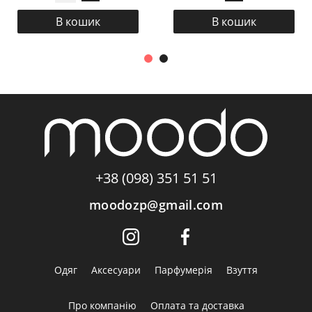
В кошик
В кошик
+38 (098) 351 51 51
moodozp@gmail.com
Одяг
Аксесуари
Парфумерія
Взуття
Про компанію
Оплата та доставка