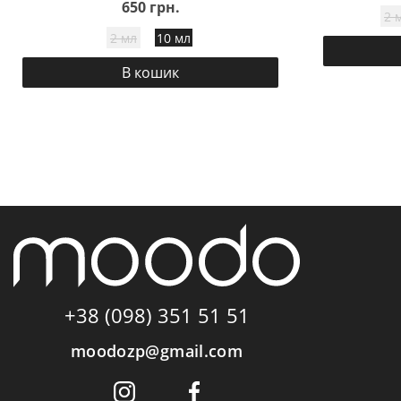
650 грн.
2 
2 мл
10 мл
В кошик
+38 (098) 351 51 51
moodozp@gmail.com