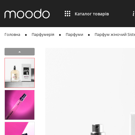
Каталог товарів
Головна
Парфумерія
Парфуми
Парфум жіночий Siste