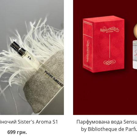
ночий Sister's Aroma S1
Парфумована вода Sensua
by Bibliotheque de Parf
699 грн.