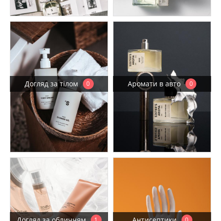
Догляд за тілом
Аромати в авто
0
0
Догляд за обличчям
Антисептики
1
0