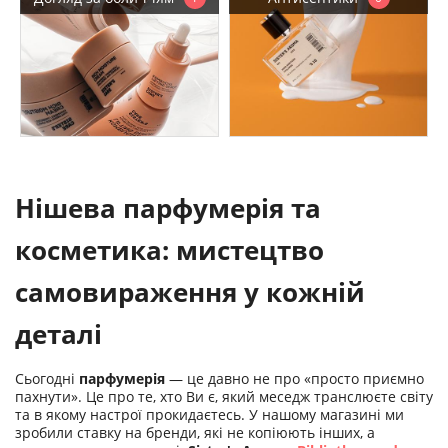
Нішева парфумерія та
косметика: мистецтво
самовираження у кожній
деталі
Сьогодні
парфумерія
— це давно не про «просто приємно
пахнути». Це про те, хто Ви є, який меседж транслюєте світу
та в якому настрої прокидаєтесь. У нашому магазині ми
зробили ставку на бренди, які не копіюють інших, а