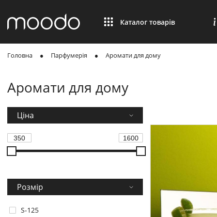
Каталог товарів
Головна
Парфумерія
Аромати для дому
Аромати для дому
Ціна
Розмір
S-125