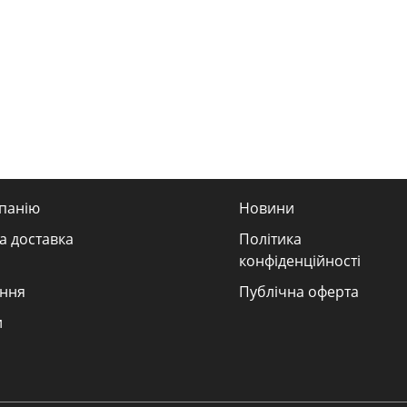
панію
Новини
а доставка
Політика
конфіденційності
ння
Публічна оферта
и