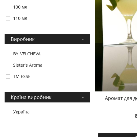
100 мл
110 мл
Виробник
BY_VELCHEVA
Sister's Aroma
TM ESSE
Країна виробник
Аромат для до
Україна