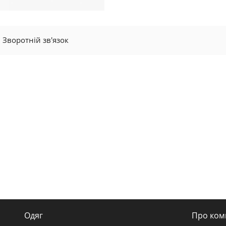
Зворотній зв'язок
Одяг
Про ком