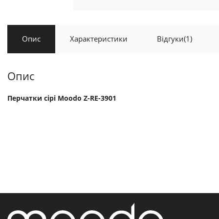
Опис
Характеристики
Відгуки
(1)
Опис
Перчатки сірі Moodo Z-RE-3901