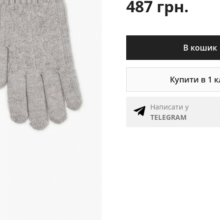
487 грн.
В кошик
Купити в 1 к
Написати у
TELEGRAM