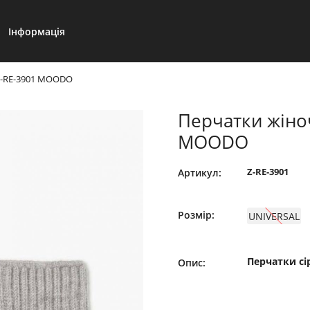
Інформація
 Z-RE-3901 MOODO
Перчатки жіноч
MOODO
Z-RE-3901
Артикул:
Розмір:
UNIVERSAL
Перчатки сі
Опис: