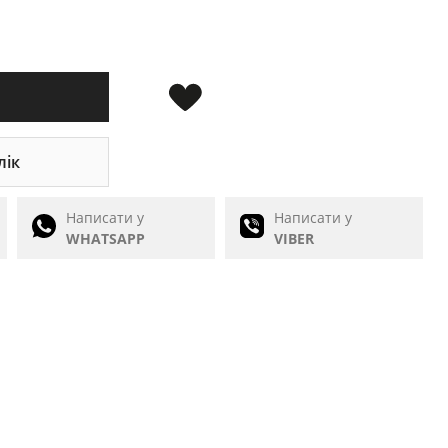
лік
Написати у
Написати у
WHATSAPP
VIBER