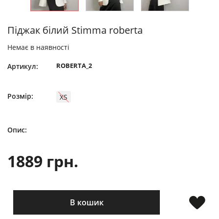
Піджак білий Stimma roberta
Немає в наявності
ROBERTA_2
Артикул:
Розмір:
XS
Опис:
1889 грн.
В кошик