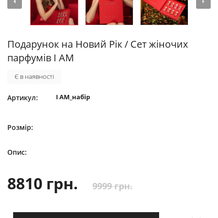
Подарунок на Новий Рік / Сет жіночих
парфумів I AM
Є в наявності
I AM_набір
Артикул:
Розмір:
Опис:
8810 грн.
9999 грн.