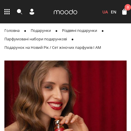
0
UA
EN
Головна
Подарунки
Різдвяні подарунки
Парфумовані набори подарункові
Подарунок на Новий Рік / Сет жіночих парфумів I AM