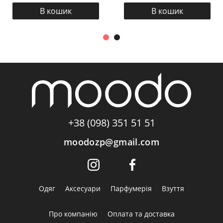
В кошик
В кошик
+38 (098) 351 51 51
moodozp@gmail.com
Одяг
Аксесуари
Парфумерія
Взуття
Про компанію
Оплата та доставка