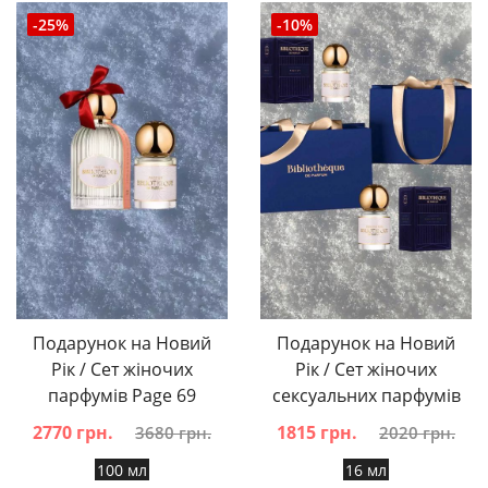
-25%
-10%
Подарунок на Новий
Подарунок на Новий
Рік / Сет жіночих
Рік / Сет жіночих
парфумів Page 69
сексуальних парфумів
2770 грн.
1815 грн.
3680 грн.
2020 грн.
100 мл
16 мл