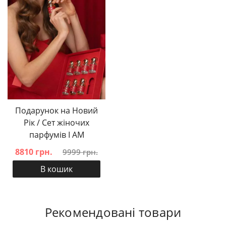
Подарунок на Новий
Рік / Сет жіночих
парфумів I AM
8810 грн.
9999 грн.
В кошик
Рекомендовані товари