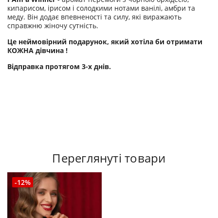
кипарисом, ірисом і солодкими нотами ванілі, амбри та
меду. Він додає впевненості та силу, які виражають
справжню жіночу сутність.
Це неймовірний подарунок, який хотіла би отримати
КОЖНА дівчина !
Відправка протягом 3-х днів.
Переглянуті товари
-12%