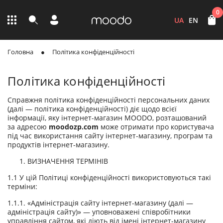
0
UA
EN
Головна
Політика конфіденційності
Політика конфіденційності
Справжня політика конфіденційності персональних даних
(далі — політика конфіденційності) діє щодо всієї
інформації, яку інтернет-магазин MOODO, розташований
за адресою
moodozp
.
com
може отримати про користувача
під час використання сайту інтернет-магазину, програм та
продуктів інтернет-магазину.
1. ВИЗНАЧЕННЯ ТЕРМІНІВ
1.1 У цій Політиці конфіденційності використовуються такі
терміни:
1.1.1. «Адміністрація сайту інтернет-магазину (далі —
адміністрація сайту)» — уповноважені співробітники
управління сайтом, які діють від імені інтернет-магазину