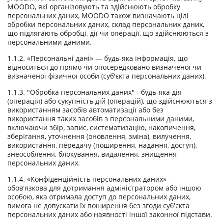
MOODO, які організовують та здійснюють обробку
персональних даних, MOODO також визначають цілі
обробки персональних даних, склад персональних даних,
що підлягають обробці, дії чи операції, що здійснюються з
персональними даними.
1.1.2. «Персональні дані» — будь-яка інформація, що
відноситься до прямо чи опосередковано визначеної чи
визначеної фізичної особи (суб'єкта персональних даних).
1.1.3. "Обробка персональних даних" - будь-яка дія
(операція) або сукупність дій (операцій), що здійснюються з
використанням засобів автоматизації або без
використання таких засобів з персональними даними,
включаючи збір, запис, систематизацію, накопичення,
зберігання, уточнення (оновлення, зміна), вилучення,
використання, передачу (поширення, надання, доступ),
знеособлення, блокування, видалення, знищення
персональних даних.
1.1.4. «Конфіденційність персональних даних» —
обов'язкова для дотримання адміністратором або іншою
особою, яка отримала доступ до персональних даних,
вимога не допускати їх поширення без згоди суб'єкта
персональних даних або наявності іншої законної підстави.