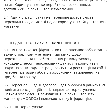
контролює та не несе відповідальності за сайти третіх осіб,
на які Користувач може перейти за посиланнями,
доступними на сайті Інтернет-магазину.
2.4. Адміністрація сайту не перевіряє достовірність
персональних даних, які надає користувач сайту інтернет-
магазину.
ПРЕДМЕТ ПОЛІТИКИ КОНФІДЕНЦІЙНОСТІ
3.1. Ця Політика конфіденційності встановлює зобов'язання
адміністрації сайту інтернет-магазину щодо
нерозголошення та забезпечення режиму захисту
конфіденційності персональних даних, які користувач
надає на запит адміністрації сайту при реєстрації на сайті
інтернет-магазину або при оформленні замовлення на
придбання товару.
3.2. Персональні дані, дозволені для обробки в рамках цієї
політики конфіденційності, надаються користувачем
шляхом оформлення замовлення на сайті інтернет-
магазину «MOODO» і включають таку інформацію:
3.2.1. ПІБ користувача;