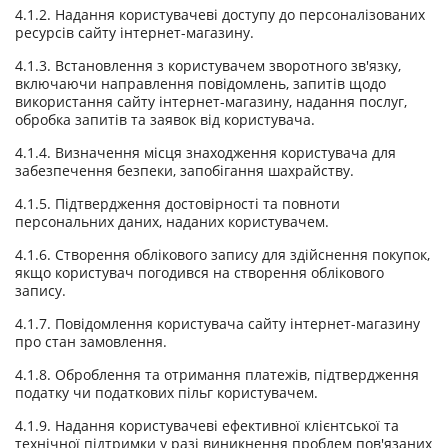
4.1.2. Надання користувачеві доступу до персоналізованих
ресурсів сайту інтернет-магазину.
4.1.3. Встановлення з користувачем зворотного зв'язку,
включаючи направлення повідомлень, запитів щодо
використання сайту інтернет-магазину, надання послуг,
обробка запитів та заявок від користувача.
4.1.4. Визначення місця знаходження користувача для
забезпечення безпеки, запобігання шахрайству.
4.1.5. Підтвердження достовірності та повноти
персональних даних, наданих користувачем.
4.1.6. Створення облікового запису для здійснення покупок,
якщо користувач погодився на створення облікового
запису.
4.1.7. Повідомлення користувача сайту інтернет-магазину
про стан замовлення.
4.1.8. Оброблення та отримання платежів, підтвердження
податку чи податкових пільг користувачем.
4.1.9. Надання користувачеві ефективної клієнтської та
технічної підтримки у разі виникнення проблем пов'язаних