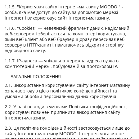
1.1.5. "Користувач сайту інтернет-магазину MOODO " -
особа, яка має доступ до сайту, за допомогою мережі
інтернет і використовує сайт інтернет-магазину.
1.1.6. "Cookies" — невеликий фрагмент даних, надісланий
веб-сервером і зберігається на комп'ютері користувача,
який веб-клієнт або веб-браузер щоразу пересилає веб-
серверу в HTTP-запиті, намагаючись відкрити сторінку
відповідного сайту.
1.1.7. IP-адреса — унікальна мережна адреса вузла в
комп'ютерній мережі, побудованій за протоколом IP.
ЗАГАЛЬНІ ПОЛОЖЕННЯ
2.1. Використання користувачем сайту інтернет-магазину
означає згоду з цією політикою конфіденційності та
умовами обробки персональних даних користувача.
2.2. У разі незгоди з умовами Політики конфіденційності,
Користувач повинен припинити використання сайту
інтернет-магазину.
2.3. Ця політика конфіденційності застосовується лише до
сайту Інтернет-магазину MOODO. Інтернет-магазин не