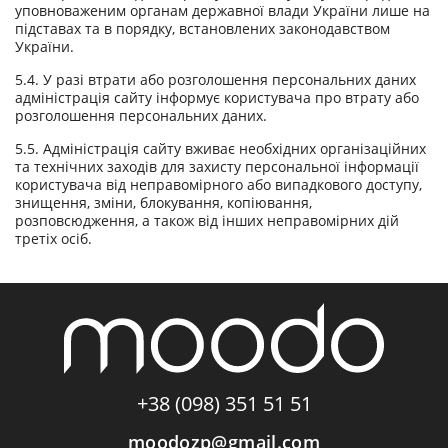
уповноваженим органам державної влади України лише на
підставах та в порядку, встановлених законодавством
України.
5.4. У разі втрати або розголошення персональних даних
адміністрація сайту інформує користувача про втрату або
розголошення персональних даних.
5.5. Адміністрація сайту вживає необхідних організаційних
та технічних заходів для захисту персональної інформації
користувача від неправомірного або випадкового доступу,
знищення, зміни, блокування, копіювання,
розповсюдження, а також від інших неправомірних дій
третіх осіб.
+38 (098) 351 51 51
moodozp@gmail.com