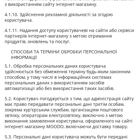
з використанням сайту інтернет-магазину.
4.1.10. Здійснення рекламної діяльності за згодою
користувача.
4.1.11. Надання доступу користувачеві на сайти або сервіси
партнерів Інтернет-магазину з метою отримання
продуктів, оновлень та послуг.
СПОСОБИ ТА ТЕРМІНИ ОБРОБКИ ПЕРСОНАЛЬНОЇ
ІНФОРМАЦІЇ
5.1. Обробка персональних даних користувача
здійснюється без обмеження терміну будь-яким законним
способом, у тому числі в інформаційних системах
персональних даних з використанням засобів
автоматизації або без використання таких засобів.
5.2. Користувач погоджується з тим, що адміністрація сайту
має право передавати персональні дані третім особам,
зокрема кур'єрським службам, організаціям поштового
зв'язку, операторам електрозв'язку, виключно з метою
виконання замовлення користувача, оформленого на сайті
інтернет-магазину MOODO, включаючи доставку товару.
5.3. Персональні дані користувача можуть бути передані