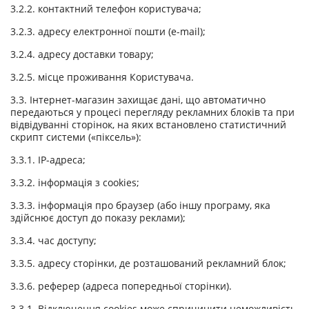
3.2.2. контактний телефон користувача;
3.2.3. адресу електронної пошти (e-mail);
3.2.4. адресу доставки товару;
3.2.5. місце проживання Користувача.
3.3. Інтернет-магазин захищає дані, що автоматично
передаються у процесі перегляду рекламних блоків та при
відвідуванні сторінок, на яких встановлено статистичний
скрипт системи («піксель»):
3.3.1. IP-адреса;
3.3.2. інформація з cookies;
3.3.3. інформація про браузер (або іншу програму, яка
здійснює доступ до показу реклами);
3.3.4. час доступу;
3.3.5. адресу сторінки, де розташований рекламний блок;
3.3.6. реферер (адреса попередньої сторінки).
3.3.1. Відключення cookies може спричинити неможливість