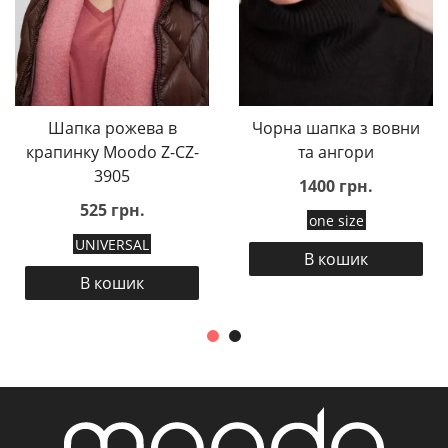
Шапка рожева в
Чорна шапка з вовни
крапинку Moodo Z-CZ-
та ангори
3905
1400 грн.
525 грн.
one size
UNIVERSAL
В кошик
В кошик