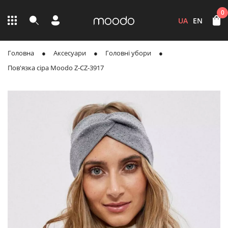
0
UA
EN
Головна
Аксесуари
Головні убори
Пов'язка сіра Moodo Z-CZ-3917