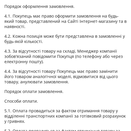
Порядок оформлення замовлення.
4.1. Покупець має право оформити замовлення на будь-
який товар, представлений на Сайті Інтернет-магазину та в
наявності.
4.2. Кожна позиція може бути представлена в замовленні у
будь-якій кількості.
4.3. За відсутності товару на складі, Менеджер компанії
зобов'язаний повідомити Покупця (по телефону або через
електронну пошту).
4.4. За відсутності товару Покупець має право замінити
його товаром аналогічної моделі, відмовитися від цього
товару, анулювати замовлення.
Порядок оплати замовлення.
Способи оплати.
5.1. Оплата провадиться за фактом отримання товару у
відділенні транспортних компанії за готівковий розрахунок
у гривнях.
5.2. Оплата провадиться за фактом отримання товару за