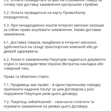
готівку при доставці замовлення кур'єрською службою.
5.2. Оплата провадиться на карту ПриватБанку
(передоплата).
5.3. При ненадходженні коштів Інтернет-магазин залишає
за собою право анулювати замовлення. Умови доставки
замовлення.
6.1. Доставка товарів, придбаних в Інтернет-магазині,
здійснюється на складі транспортних компаній або до
дверей одержувача.
6.2. Разом із замовленням Покупцеві надаються документи
згідно із законодавством України (Витратна накладна або
товарний чек).
Права та обов'язки сторін:
7.1. Продавець має право: - в односторонньому порядку
припинити надання послуг за цим Договором у разі
порушення Покупцем умов цього договору.
7.2. Покупець зобов'язаний: - своєчасно сплатити та
отримати замовлення на умовах цього Договору.