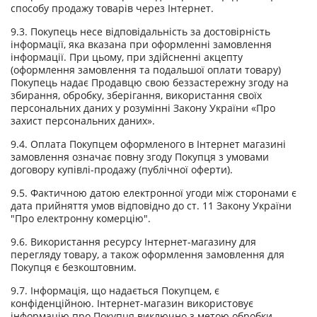
способу продажу товарів через Інтернет.
9.3. Покупець несе відповідальність за достовірність
інформації, яка вказана при оформленні замовлення
інформації. При цьому, при здійсненні акцепту
(оформлення замовлення та подальшої оплати товару)
Покупець надає Продавцю свою беззастережну згоду на
збирання, обробку, зберігання, використання своїх
персональних даних у розумінні Закону України «Про
захист персональних даних».
9.4. Оплата Покупцем оформленого в Інтернет магазині
замовлення означає повну згоду Покупця з умовами
договору купівлі-продажу (публічної оферти).
9.5. Фактичною датою електронної угоди між сторонами є
дата прийняття умов відповідно до ст. 11 Закону України
"Про електронну комерцію".
9.6. Використання ресурсу Інтернет-магазину для
перегляду товару, а також оформлення замовлення для
Покупця є безкоштовним.
9.7. Інформація, що надається Покупцем, є
конфіденційною. Інтернет-магазин використовує
інформацію про Покупця виключно з метою обробки