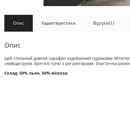
Опис
Характеристики
Відгуки
(1)
Опис
Цей стильний довгий сарафан оздоблений гудзиками обтягнут
свободи рухів. Бретелі тонкі з регуляторами. Еластична рези
Склад: 50% льон, 50% віскоза.