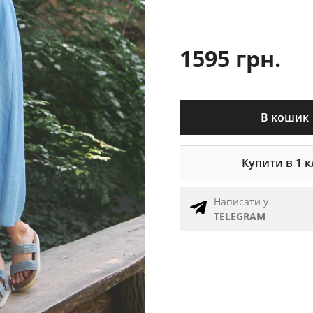
1595 грн.
В кошик
Купити в 1 к
Написати у
TELEGRAM