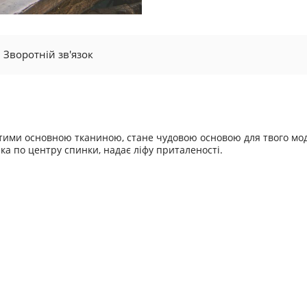
Зворотній зв'язок
ими основною тканиною, стане чудовою основою для твого мод
нка по центру спинки, надає ліфу приталеності.