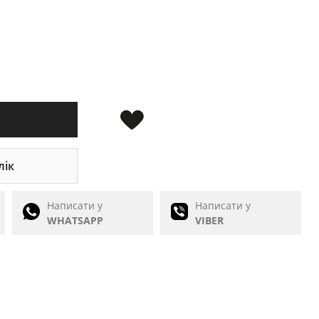
лік
Написати у
Написати у
WHATSAPP
VIBER