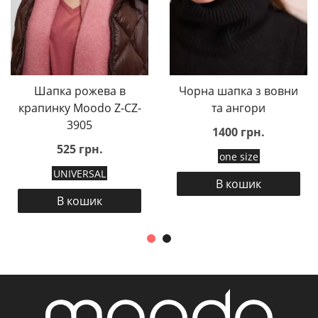
Шапка рожева в
Чорна шапка з вовни
крапинку Moodo Z-CZ-
та ангори
3905
1400 грн.
525 грн.
one size
UNIVERSAL
В кошик
В кошик