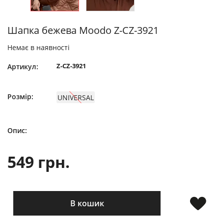
Шапка бежева Moodo Z-CZ-3921
Немає в наявності
Z-CZ-3921
Артикул:
Розмір:
UNIVERSAL
Опис:
549 грн.
В кошик