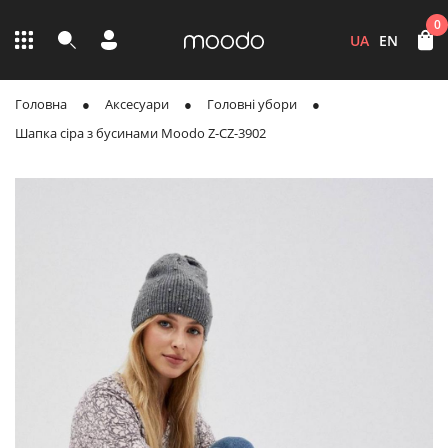
0
UA
EN
Головна
Аксесуари
Головні убори
Шапка сіра з бусинами Moodo Z-CZ-3902