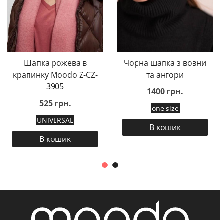
Шапка рожева в
Чорна шапка з вовни
крапинку Moodo Z-CZ-
та ангори
3905
1400 грн.
525 грн.
one size
UNIVERSAL
В кошик
В кошик