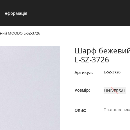
Інформація
ний MOODO L-SZ-3726
Шарф бежеви
L-SZ-3726
L-SZ-3726
Артикул:
Розмір:
UNIVERSAL
Платок велик
Опис: