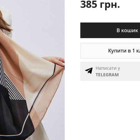
385 грн.
В кошик
Купити в 1 к
Написати у
TELEGRAM