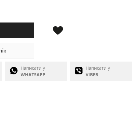
лік
Написати у
Написати у
WHATSAPP
VIBER