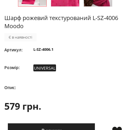
Шарф рожевий текстурований L-SZ-4006
Moodo
Є в наявності
L-SZ-4006.1
Артикул:
Розмір:
UNIVERSAL
Опис:
579 грн.