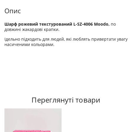
Опис
Шарф рожевий текстурований L-SZ-4006 Moodo,
по
довжині жакардові крапки.
Ідельно підходить для людей, які люблять привертати увагу
насиченими кольорами.
Переглянуті товари