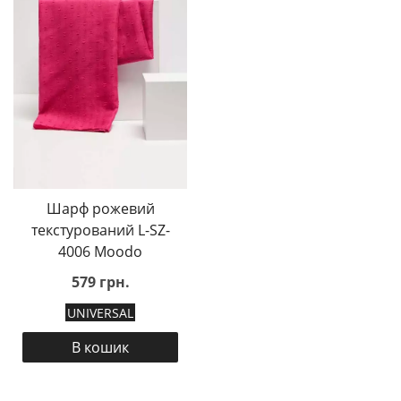
Шарф рожевий
текстурований L-SZ-
4006 Moodo
579 грн.
UNIVERSAL
В кошик