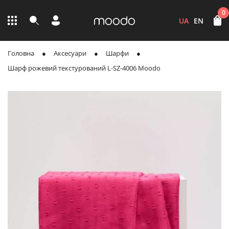
0
UA
EN
Головна
Аксесуари
Шарфи
Шарф рожевий текстурований L-SZ-4006 Moodo