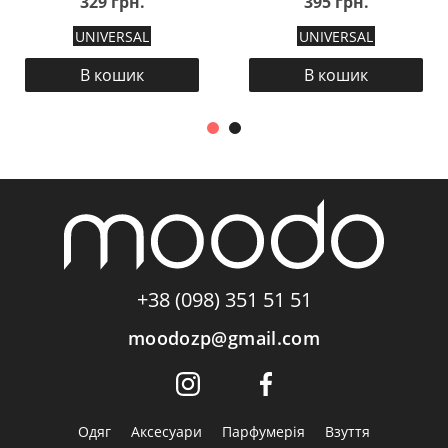
329 грн.
395 грн.
UNIVERSAL
UNIVERSAL
В кошик
В кошик
+38 (098) 351 51 51
moodozp@gmail.com
Одяг
Аксесуари
Парфумерія
Взуття