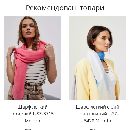
Рекомендовані товари
Шарф легкий
Шарф легкий сірий
рожевий L-SZ-3715
принтований L-SZ-
Moodo
3428 Moodo