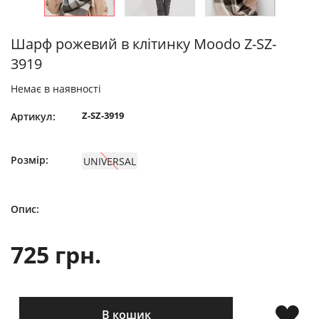
Шарф рожевий в клітинку Moodo Z-SZ-
3919
Немає в наявності
Z-SZ-3919
Артикул:
Розмір:
UNIVERSAL
Опис:
725 грн.
В кошик