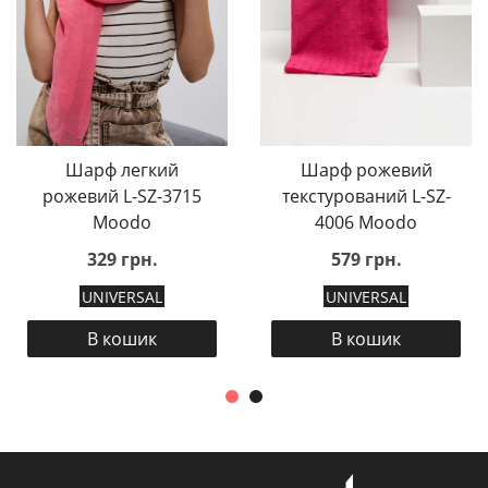
Шарф легкий
Шарф рожевий
рожевий L-SZ-3715
текстурований L-SZ-
Moodo
4006 Moodo
329 грн.
579 грн.
UNIVERSAL
UNIVERSAL
В кошик
В кошик