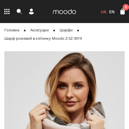
0
UA
EN
Головна
Аксесуари
Шарфи
Шарф рожевий в клітинку Moodo Z-SZ-3919