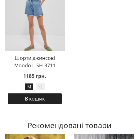
Шорти джинсові
Moodo L-SH-3711
1185 грн.
M
XL
В кошик
Рекомендовані товари