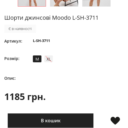
Шорти джинсові Moodo L-SH-3711
Є в наявності
L-SH-3711
Артикул:
Розмір:
M
XL
Опис:
1185 грн.
В кошик