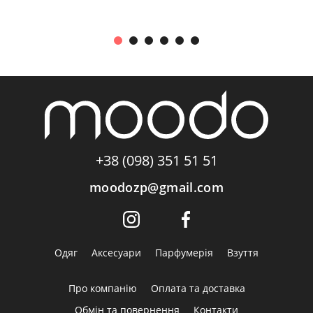
+38 (098) 351 51 51
moodozp@gmail.com
Одяг
Аксесуари
Парфумерія
Взуття
Про компанію
Оплата та доставка
Обмін та повернення
Контакти