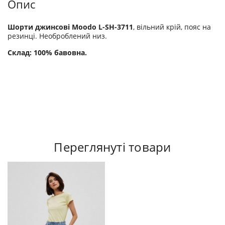
Опис
Шорти джинсові Moodo L-SH-3711
, вільний крій, пояс на
резинці. Необроблений низ.
Склад: 100% бавовна.
Переглянуті товари