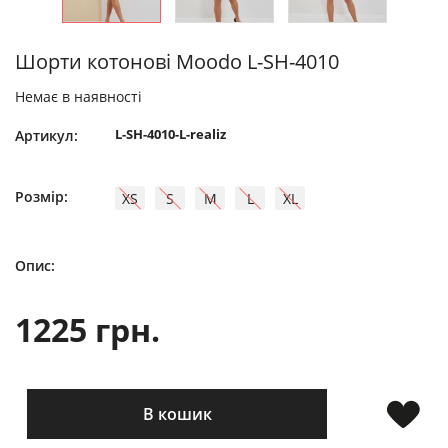
Шорти котонові Moodo L-SH-4010
Немає в наявності
L-SH-4010-L-realiz
Артикул:
Розмір:
XS
S
M
L
XL
Опис:
1225 грн.
В кошик