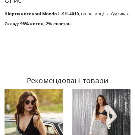
Опис
Шорти котонові Moodo L-SH-4010
, на резинці та ґудзиках.
Склад: 98% котон, 2% еластан.
Рекомендовані товари