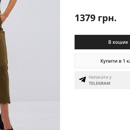
1379 грн.
В кошик
Купити в 1 к
Написати у
TELEGRAM