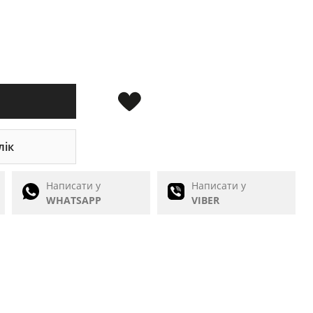
лік
Написати у
Написати у
WHATSAPP
VIBER