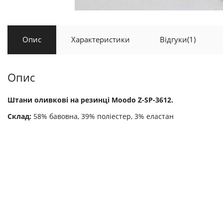
Опис
Характеристики
Відгуки
(1)
Опис
Штани оливкові на резинці Moodo Z-SP-3612.
Склад:
58% бавовна, 39% поліестер, 3% еластан