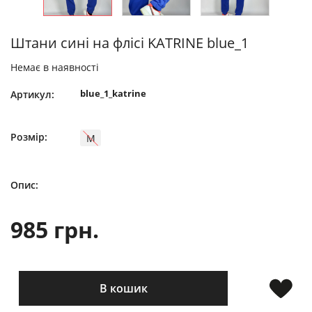
Штани сині на флісі KATRINE blue_1
Немає в наявності
blue_1_katrine
Артикул:
Розмір:
M
Опис:
985 грн.
В кошик