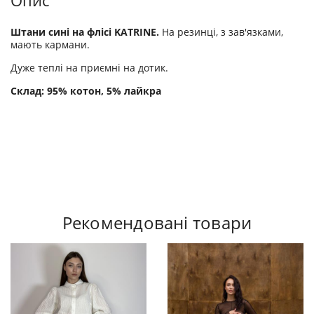
Опис
Штани сині на флісі KATRINE.
На резинці, з зав'язками,
мають кармани.
Дуже теплі на приємні на дотик.
Склад: 95% котон, 5% лайкра
Рекомендовані товари