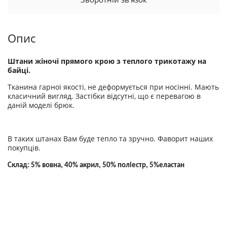
Опис
Штани жіночі прямого крою з теплого трикотажу на
байці.
Тканина гарної якості, не деформується при носінні. Мають
класичний вигляд. Застібки відсутні, що є перевагою в
даній моделі брюк.
В таких штанах Вам буде тепло та зручно. Фаворит наших
покупців.
Склад: 5% вовна, 40% акрил, 50% поліестр, 5%еластан