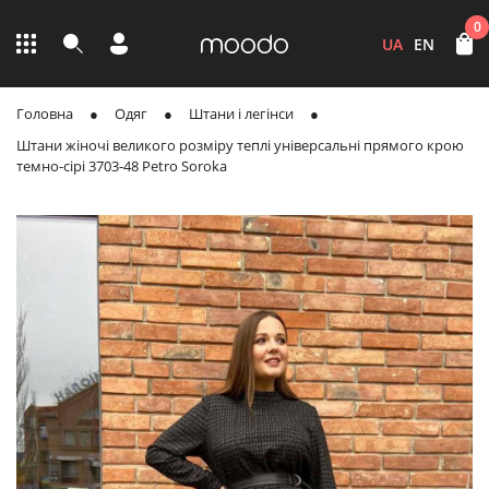
0
UA
EN
Головна
Одяг
Штани і легінси
Штани жіночі великого розміру теплі універсальні прямого крою
темно-сірі 3703-48 Petro Soroka