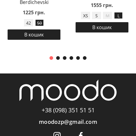
Berdichevski
1555 грн.
1225 грн.
XS
S
M
L
42
50
В кошик
В кошик
+38 (098) 351 51 51
moodozp@gmail.com