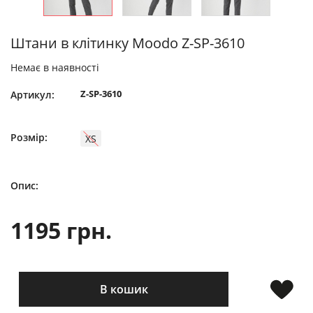
Штани в клітинку Moodo Z-SP-3610
Немає в наявності
Z-SP-3610
Артикул:
Розмір:
XS
Опис:
1195 грн.
В кошик