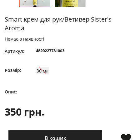
Smart крем для рук/Ветивер Sister's
Aroma
Немає в наявності
4820227781003
Артикул:
Розмір:
30 мл
Опис:
350 грн.
В кошик