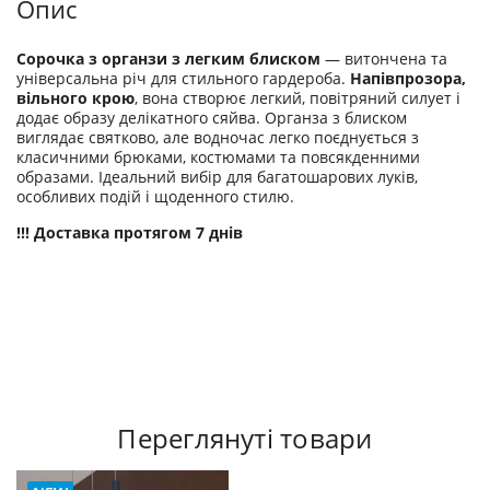
Опис
Сорочка з органзи з легким блиском
— витончена та
універсальна річ для стильного гардероба.
Напівпрозора,
вільного крою
, вона створює легкий, повітряний силует і
додає образу делікатного сяйва. Органза з блиском
виглядає святково, але водночас легко поєднується з
класичними брюками, костюмами та повсякденними
образами. Ідеальний вибір для багатошарових луків,
особливих подій і щоденного стилю.
!!! Доставка протягом 7 днів
Переглянуті товари