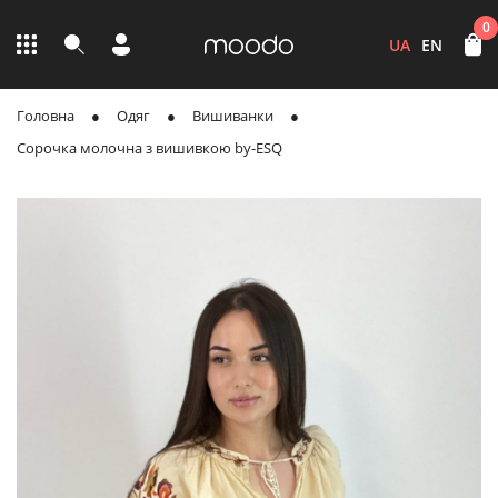
0
UA
EN
Головна
Одяг
Вишиванки
Сорочка молочна з вишивкою by-ESQ