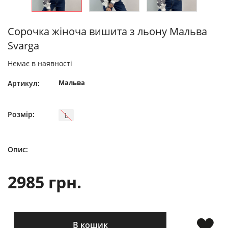
Сорочка жіноча вишита з льону Мальва
Svarga
Немає в наявності
Мальва
Артикул:
Розмір:
L
Опис:
2985 грн.
В кошик