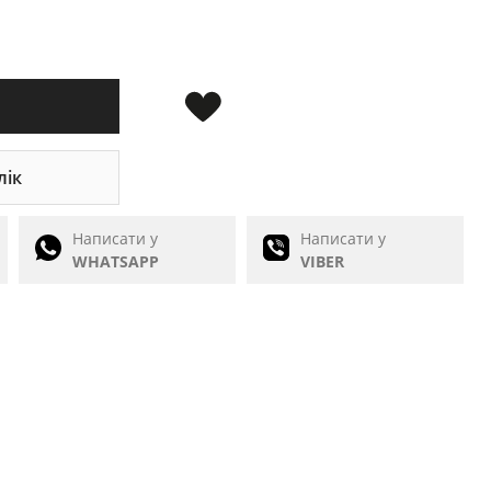
лік
Написати у
Написати у
WHATSAPP
VIBER