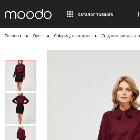
Каталог товарів
Головна
Одяг
Спідниці та шорти
Спідниця чорна жі