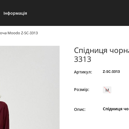
Інформація
ноча Moodo Z-SC-3313
Спідниця чорн
3313
Z-SC-3313
Артикул:
Розмір:
M
Спідниця чо
Опис: