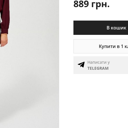
889 грн.
В кошик
Купити в 1 к
Написати у
TELEGRAM