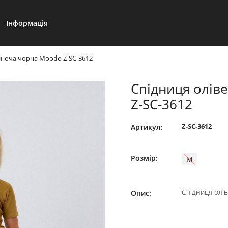
Інформація
іноча чорна Moodo Z-SC-3612
Спідниця олів
Z-SC-3612
Z-SC-3612
Артикул:
Розмір:
М
Спідниця олі
Опис: