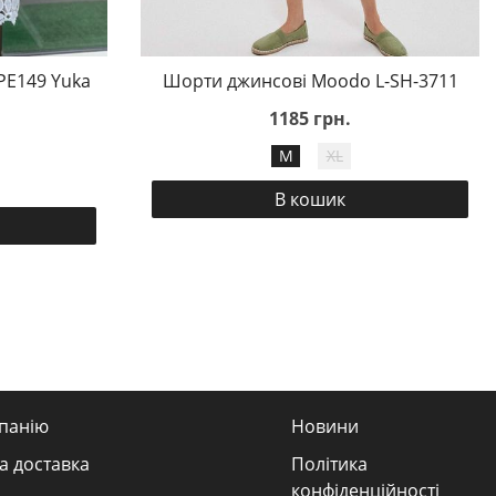
PE149 Yuka
Шорти джинсові Moodo L-SH-3711
1185 грн.
M
XL
В кошик
панію
Новини
а доставка
Політика
конфіденційності