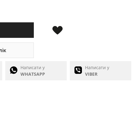
лік
Написати у
Написати у
WHATSAPP
VIBER