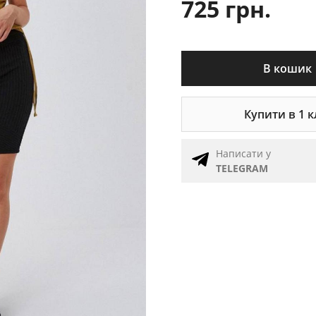
725 грн.
В кошик
Купити в 1 к
Написати у
TELEGRAM