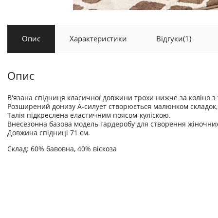
Опис
Характеристики
Відгуки
(1)
Опис
В'язана спідниця класичної довжини трохи нижче за коліно з 
Розширений донизу A-силует створюється малюнком складок, 
Талія підкреслена еластичним поясом-куліскою.
Внесезонна базова модель гардеробу для створення жіночних
Довжина спідниці 71 см.
Склад: 60% бавовна, 40% віскоза