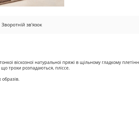
Зворотній зв'язок
тонкої віскозної натуральної пряжі в щільному гладкому плетінн
що трохи розпадаються, пліссе.
 образів.