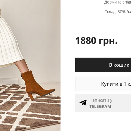
Довжина спідн
Склад: 60% ба
1880 грн.
В кошик
Купити в 1 к
Написати у
TELEGRAM