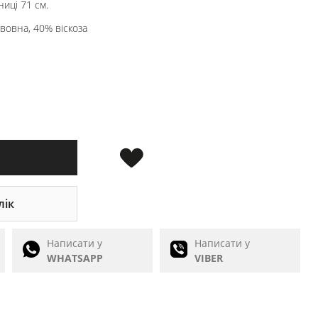
иці 71 см.
вовна, 40% віскоза
лік
Написати у
Написати у
WHATSAPP
VIBER