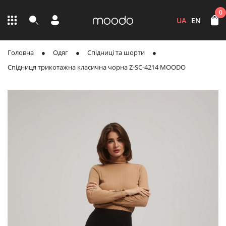
0
UA
EN
Головна
Одяг
Спідниці та шорти
Спідниця трикотажна класична чорна Z-SC-4214 MOODO