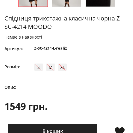
Спідниця трикотажна класична чорна Z-
SC-4214 MOODO
Немає в наявності
Z-SC-4214-L-realiz
Артикул:
Розмір:
S
M
XL
Опис:
1549 грн.
В кошик