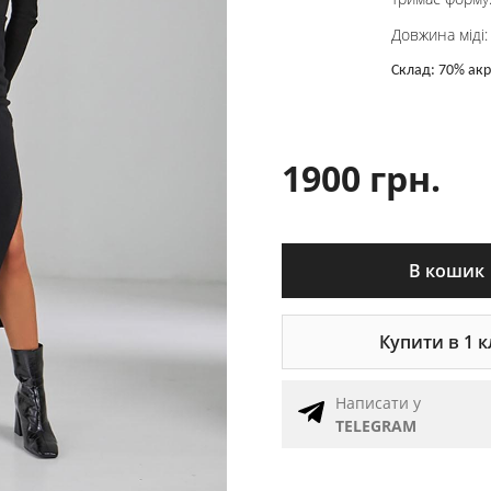
Довжина міді:
Склад: 70% акр
1900 грн.
В кошик
Купити в 1 к
Написати у
TELEGRAM