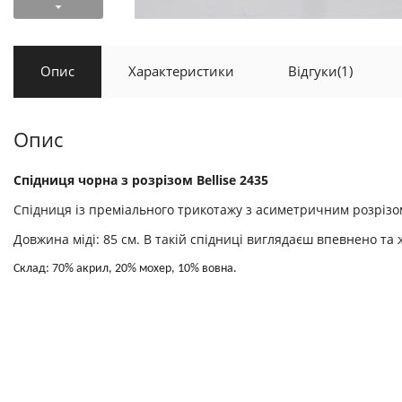
Опис
Характеристики
Відгуки
(1)
Опис
Спідниця чорна з розрізом Bellise 2435
Спідниця із преміального трикотажу з асиметричним розрізом.
Довжина міді: 85 см. В такій спідниці виглядаєш впевнено та 
Склад: 70% акрил, 20% мохер, 10% вовна.