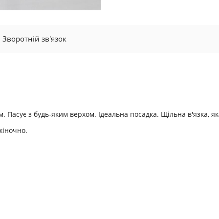
Зворотній зв'язок
 Пасує з будь-яким верхом. Ідеальна посадка. Щільна в'язка, я
жіночно.