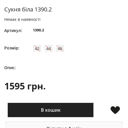
Сукня біла 1390.2
Немає в наявності
1390.2
Артикул:
Розмір:
42
44
46
Опис:
1595 грн.
В кошик