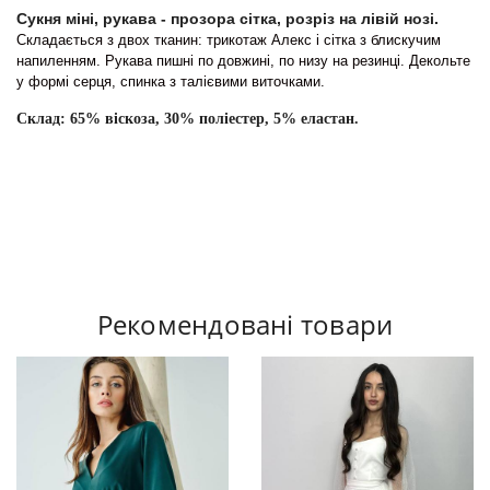
Сукня міні, рукава - прозора сітка, розріз на лівій нозі.
Складається з двох тканин: трикотаж Алекс і сітка з блискучим
напиленням. Рукава пишні по довжині, по низу на резинці. Декольте
у формі серця, спинка з талієвими виточками.
Склад: 65% віскоза, 30% поліестер, 5% еластан.
Рекомендовані товари