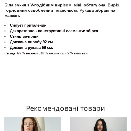
Біла сукня з V-подібним вирізом, міні, обтягуюча. Виріз
горловини оздоблений планочкою. Рукава зібрані на
манжет.
Силует приталений
Декоративно - конструктивні елементи: збірка
Стиль вечірній
Довжина виробу 92 см.
Довжина рукава 68 см.
Склад: 65% віскоза, 30% поліестер, 5% еластан.
Рекомендовані товари