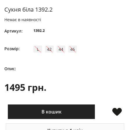
Сукня біла 1392.2
Немає в наявності
1392.2
Артикул:
Розмір:
L
42
44
46
Опис:
1495 грн.
В кошик