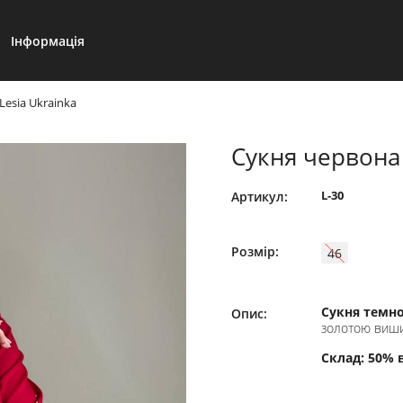
Інформація
Lesia Ukrainka
Сукня червона 
L-30
Артикул:
Розмір:
46
Сукня темно
Опис:
золотою вишив
Склад: 50% в