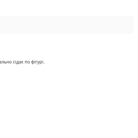
ьно сідає по фігурі.