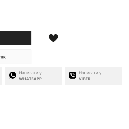
лік
Написати у
Написати у
WHATSAPP
VIBER