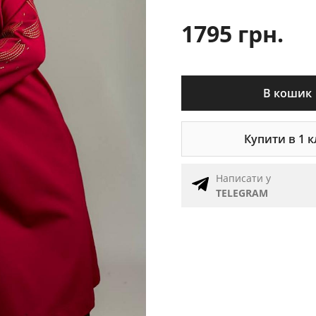
1795 грн.
В кошик
Купити в 1 к
Написати у
TELEGRAM