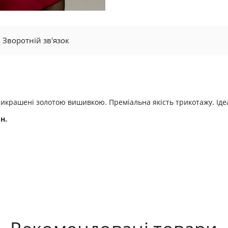
Зворотній зв'язок
рикрашені золотою вишивкою. Преміальна якість трикотажу. Ідеал
н.