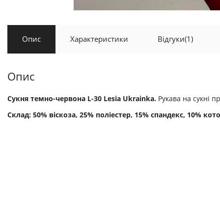
Опис
Характеристики
Відгуки
(1)
Опис
Сукня темно-червона L-30 Lesia Ukrainka.
Рукава на сукні п
Склад: 50% віскоза, 25% поліестер, 15% спандекс, 10% кото