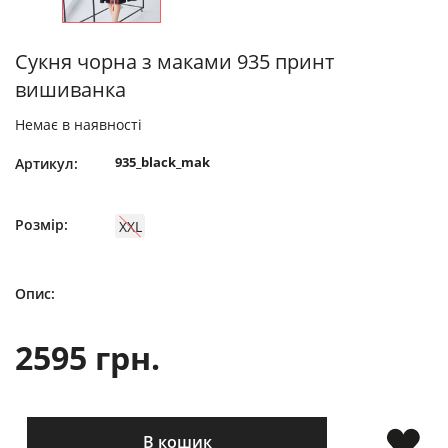
Сукня чорна з маками 935 принт
вишиванка
Немає в наявності
935_black_mak
Артикул:
Розмір:
XXL
Опис:
2595 грн.
В кошик