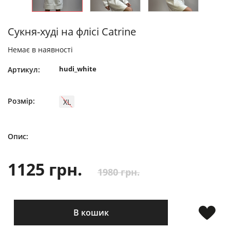
Сукня-худі на флісі Catrine
Немає в наявності
hudi_white
Артикул:
Розмір:
XL
Опис:
1125 грн.
1980 грн.
В кошик