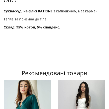
Опис
Сукня-худі на флісі KATRINE
з капюшоном, має карман.
Тепла та приємна до тіла.
Склад: 95% котон, 5% спандекс.
Рекомендовані товари