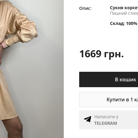
Сукня корсе
Опис:
Пишний стиль
Склад: 100%
1669 грн.
В кошик
Купити в 1 к
Написати у
TELEGRAM