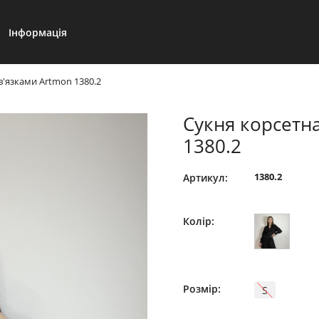
Інформація
в'язками Artmon 1380.2
Сукня корсетна
1380.2
1380.2
Артикул:
Колір:
Розмір:
S