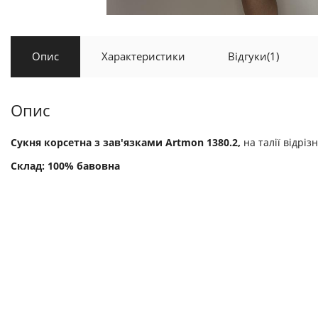
Опис
Характеристики
Відгуки
(1)
Опис
Сукня корсетна з зав'язками Artmon 1380.2,
на талії відрі
Склад: 100% бавовна