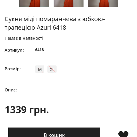
Сукня міді помаранчева з юбкою-
трапецією Azuri 6418
Немає в наявності
6418
Артикул:
Розмір:
M
XL
Опис:
1339 грн.
В кошик