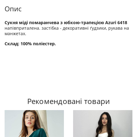
Опис
Сукня міді помаранчева з юбкою-трапецією Azuri 6418
напівприталена. застібка - декоративні ґудзики, рукава на
манжетах.
Склад: 100% поліестер.
Рекомендовані товари