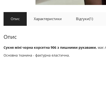
Опис
Характеристики
Відгуки
(1)
Опис
Сукня міні чорна корсетна 906 з пишними рукавами,
має 
Основна тканина - фактурна еластична.