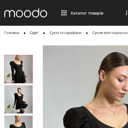
Каталог товарів
Головна
Одяг
Сукні та сарафани
Сукня міні чорна ко