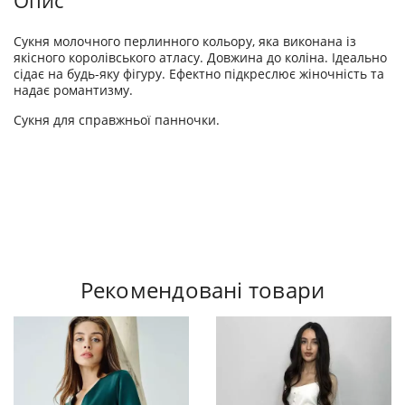
Опис
Сукня молочного перлинного кольору, яка виконана із
якісного королівського атласу. Довжина до коліна. Ідеально
сідає на будь-яку фігуру. Ефектно підкреслює жіночність та
надає романтизму.
Сукня для справжньої панночки.
Рекомендовані товари