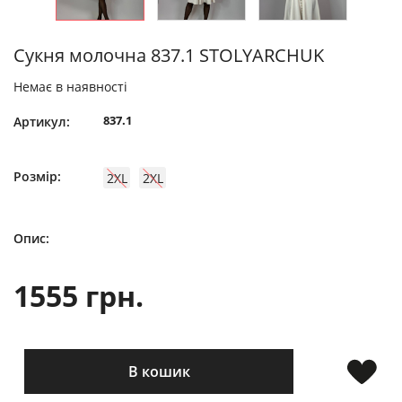
Сукня молочна 837.1 STOLYARCHUK
Немає в наявності
837.1
Артикул:
Розмір:
2XL
2XL
Опис:
1555 грн.
В кошик